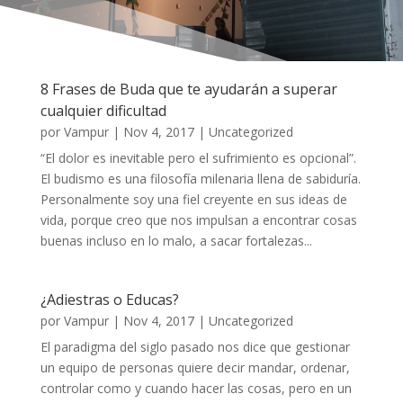
8 Frases de Buda que te ayudarán a superar
cualquier dificultad
por
Vampur
|
Nov 4, 2017
|
Uncategorized
“El dolor es inevitable pero el sufrimiento es opcional”.
El budismo es una filosofía milenaria llena de sabiduría.
Personalmente soy una fiel creyente en sus ideas de
vida, porque creo que nos impulsan a encontrar cosas
buenas incluso en lo malo, a sacar fortalezas...
¿Adiestras o Educas?
por
Vampur
|
Nov 4, 2017
|
Uncategorized
El paradigma del siglo pasado nos dice que gestionar
un equipo de personas quiere decir mandar, ordenar,
controlar como y cuando hacer las cosas, pero en un