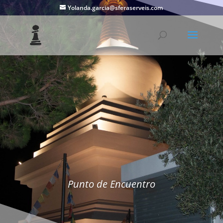
Yolanda.garcia@sferaserveis.com
Punto de Encuentro