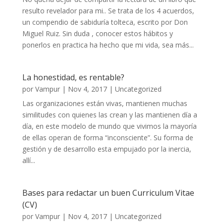
resulto revelador para mi.. Se trata de los 4 acuerdos,
un compendio de sabiduría tolteca, escrito por Don
Miguel Ruiz. Sin duda , conocer estos hábitos y
ponerlos en practica ha hecho que mi vida, sea más...
La honestidad, es rentable?
por
Vampur
|
Nov 4, 2017
|
Uncategorized
Las organizaciones están vivas, mantienen muchas
similitudes con quienes las crean y las mantienen día a
día, en este modelo de mundo que vivimos la mayoría
de ellas operan de forma “inconsciente”. Su forma de
gestión y de desarrollo esta empujado por la inercia,
allí...
Bases para redactar un buen Curriculum Vitae
(CV)
por
Vampur
|
Nov 4, 2017
|
Uncategorized