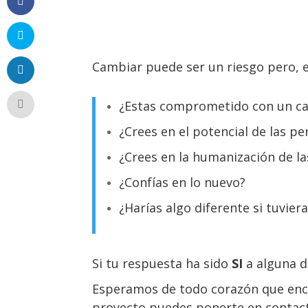
Cambiar puede ser un riesgo pero, e
¿Estas comprometido con un c
¿Crees en el potencial de las p
¿Crees en la humanización de la
¿Confías en lo nuevo?
¿Harías algo diferente si tuvier
Si tu respuesta ha sido
SI
a alguna de
Esperamos de todo corazón que encu
proyecto puedes ponerte en contacto