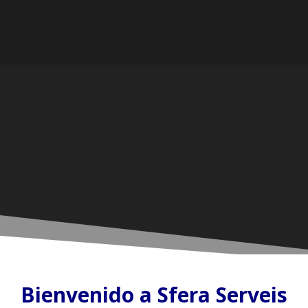
Bienvenido a
S
fera Serveis