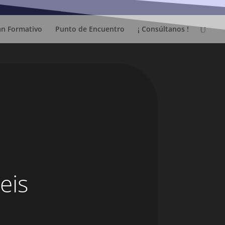
an Formativo
Punto de Encuentro
¡ Consúltanos !
eis