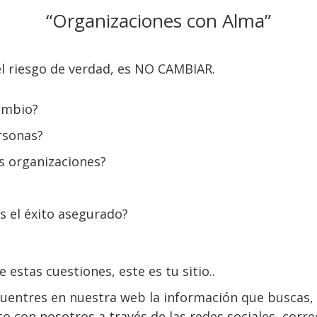
“Organizaciones con Alma”
l riesgo de verdad, es NO CAMBIAR.
ambio?
ersonas?
s organizaciones?
as el éxito asegurado?
 estas cuestiones, este es tu sitio..
entres en nuestra web la información que buscas, 
 con nosotros a través de las redes sociales, corre