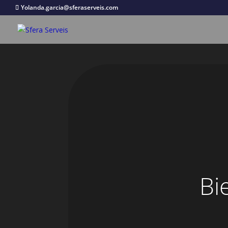
Yolanda.garcia@sferaserveis.com
Bi