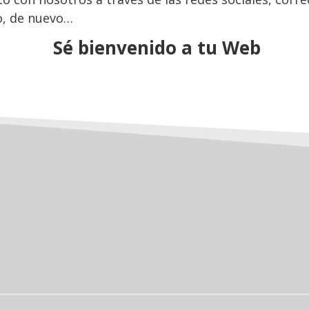
o, de nuevo…
Sé bienvenido a tu Web