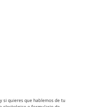
y si quieres que hablemos de tu
o electrónico o formulario de